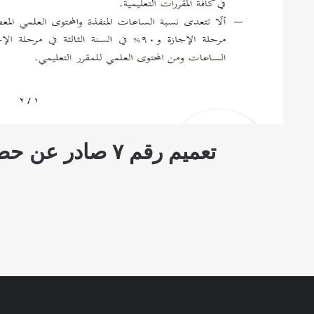
تعميم رقم ٧ صاد